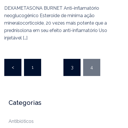
DEXAMETASONA BURNET Anti-inflamatório
neoglucogênico Esteroide de mínima ação
mineralocorticoide, 20 vezes mais potente que a
prednisolona em seu efeito anti-inflamatório Uso
injetável […]
<
1
…
3
4
Categorias
Antibióticos