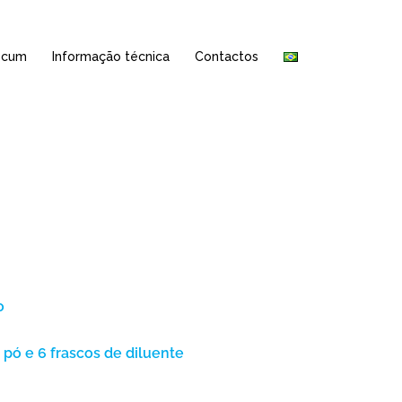
ecum
Informação técnica
Contactos
S
o
pó e 6 frascos de diluente