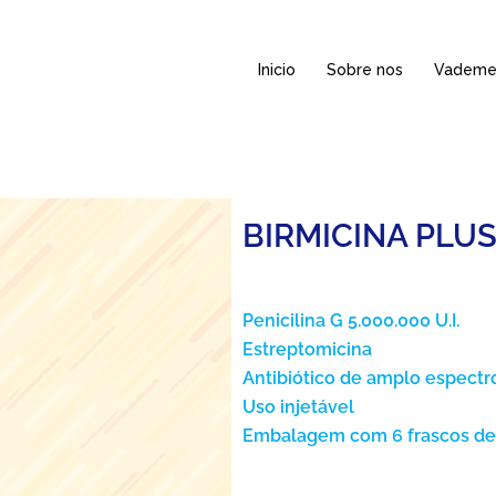
Inicio
Sobre nos
Vadem
BIRMICINA PLU
Penicilina G 5.000.000 U.I.
Estreptomicina
Antibiótico de amplo espectr
Uso injetável
Embalagem com 6 frascos de 