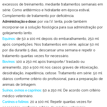
excessos de treinamento, mediante tratamentos semanais em
série. Como antitérmico e hidratante em época estival.
Complemento de tratamento por deficiência.
Administração e dose:
por via I.V. lenta, pode também
incorporar-se à solução fisiológica para sua administração por
gotejamento lento.
Equinos:
de 50 a 100 ml depois do embaralhamento, 250 ml
após competições. Nos tratamentos em série, aplicar 50 ml
por dia durante 5 dias, descansar uma semana e repetir o
tratamento quantas vezes for necessário.
Bovinos:
100 a 250 ml após transporte/ traslado ou
arreamento, 250 a 500 ml nos casos graves de intoxicação,
desidratação, inapetência, cetose. Tratamento em série: 50 ml
diários conforme critério do profissional, para a preparação de
animais de linhagem.
Suínos, ovinos e caprinos:
50 a 250 ml. De acordo com critério
médico veterinário.
Caninos e felinos:
20 a 100 ml. Repetir quantas vezes for