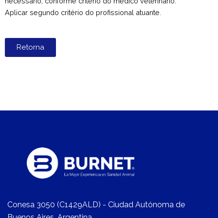
necessário, conforme critério do médico veterinário.
Aplicar segundo critério do profissional atuante.
Retorna
Conesa 3050 (C1429ALD) - Ciudad Autónoma de
Buenos Aires, Argentina