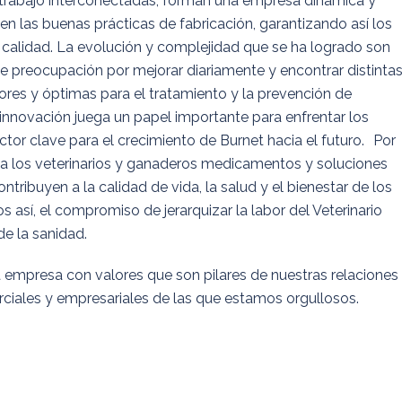
 trabajo interconectadas, forman una empresa dinámica y
en las buenas prácticas de fabricación, garantizando así los
 calidad. La evolución y complejidad que se ha logrado son
nte preocupación por mejorar diariamente y encontrar distinta
iores y óptimas para el tratamiento y la prevención de
innovación juega un papel importante para enfrentar los
ctor clave para el crecimiento de Burnet hacia el futuro. Por
e a los veterinarios y ganaderos medicamentos y soluciones
tribuyen a la calidad de vida, la salud y el bienestar de los
 así, el compromiso de jerarquizar la labor del Veterinario
de la sanidad.
empresa con valores que son pilares de nuestras relaciones
ciales y empresariales de las que estamos orgullosos.