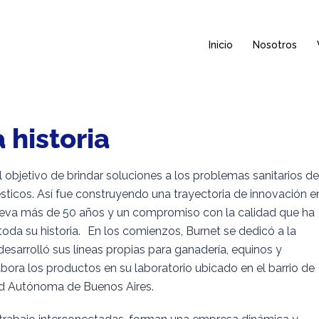
Inicio
Nosotros
 historia
l objetivo de brindar soluciones a los problemas sanitarios de
ticos. Así fue construyendo una trayectoria de innovación e
lleva más de 50 años y un compromiso con la calidad que ha
toda su historia. En los comienzos, Burnet se dedicó a la
desarrolló sus líneas propias para ganadería, equinos y
bora los productos en su laboratorio ubicado en el barrio de
ad Autónoma de Buenos Aires.