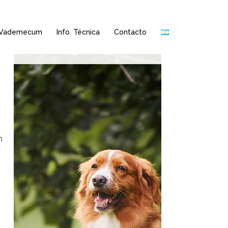
Vademecum
Info. Técnica
Contacto
n