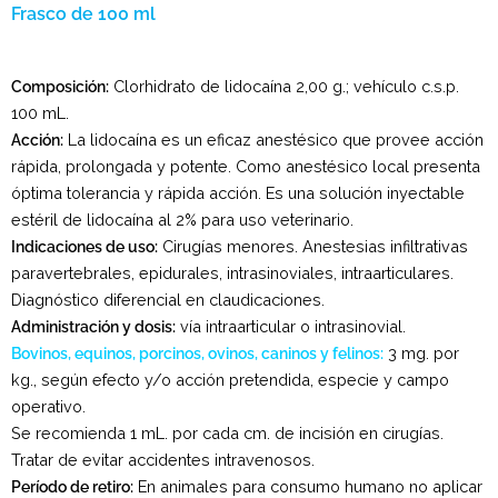
Frasco de 100 ml
Composición:
Clorhidrato de lidocaína 2,00 g.; vehículo c.s.p.
100 mL.
Acción:
La lidocaína es un eficaz anestésico que provee acción
rápida, prolongada y potente. Como anestésico local presenta
óptima tolerancia y rápida acción. Es una solución inyectable
estéril de lidocaína al 2% para uso veterinario.
Indicaciones de uso:
Cirugías menores. Anestesias infiltrativas
paravertebrales, epidurales, intrasinoviales, intraarticulares.
Diagnóstico diferencial en claudicaciones.
Administración y dosis:
vía intraarticular o intrasinovial.
Bovinos, equinos, porcinos, ovinos, caninos y felinos:
3 mg. por
kg., según efecto y/o acción pretendida, especie y campo
operativo.
Se recomienda 1 mL. por cada cm. de incisión en cirugías.
Tratar de evitar accidentes intravenosos.
Período de retiro:
En animales para consumo humano no aplicar