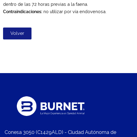
dentro de las 72 horas previas a la faena.
Contraindicaciones:
no utilizar por vía endovenosa.
Volver
Conesa 3050 (C1429ALD) - Ciudad Autónoma de